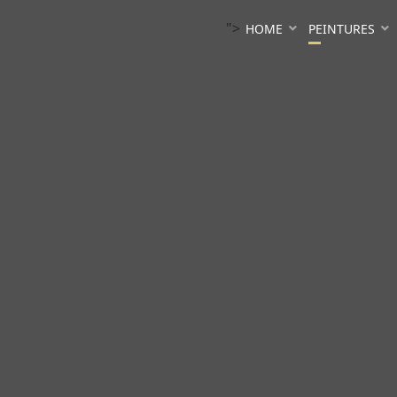
">
HOME
PEINTURES