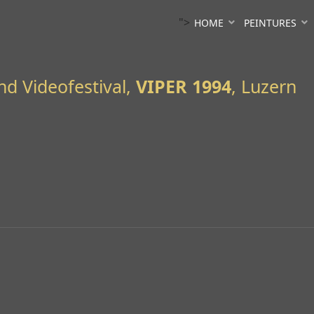
">
HOME
PEINTURES
und Videofestival,
VIPER 1994
, Luzern