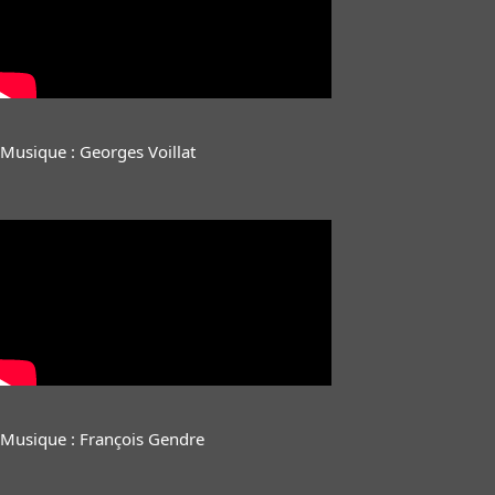
Musique : Georges Voillat
Musique : François Gendre