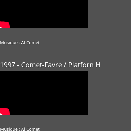
Musique : Al Comet
1997 - Comet-Favre / Platforn H
Musique : Al Comet