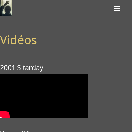
Vidéos
2001 Sitarday