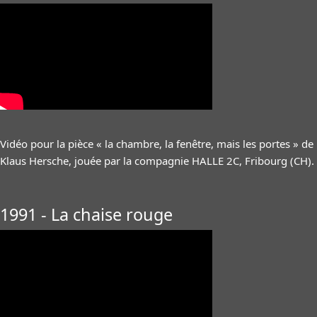
Vidéo pour la pièce « la chambre, la fenêtre, mais les portes » de
Klaus Hersche, jouée par la compagnie HALLE 2C, Fribourg (CH).
1991 - La chaise rouge