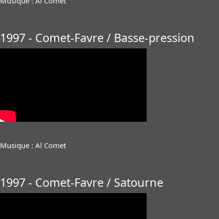
Musique : Al Comet
1997 - Comet-Favre / Basse-pression
Musique : Al Comet
1997 - Comet-Favre / Satourne