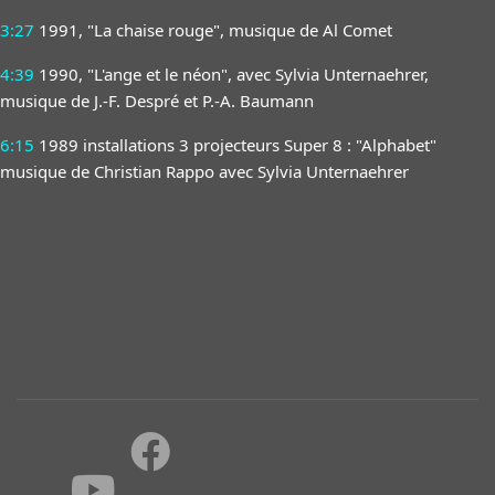
3:27
1991, "La chaise rouge", musique de Al Comet
4:39
1990, "L'ange et le néon", avec Sylvia Unternaehrer,
musique de J.-F. Despré et P.-A. Baumann
6:15
1989 installations 3 projecteurs Super 8 : "Alphabet"
musique de Christian Rappo avec Sylvia Unternaehrer