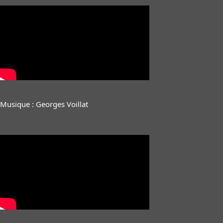
Musique : Georges Voillat