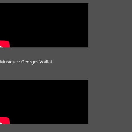
Musique : Georges Voillat