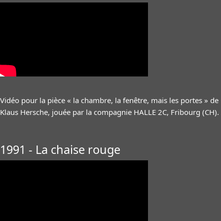
Vidéo pour la pièce « la chambre, la fenêtre, mais les portes » de
Klaus Hersche, jouée par la compagnie HALLE 2C, Fribourg (CH).
1991 - La chaise rouge