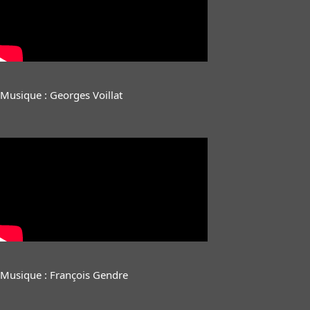
Musique : Georges Voillat
Musique : François Gendre