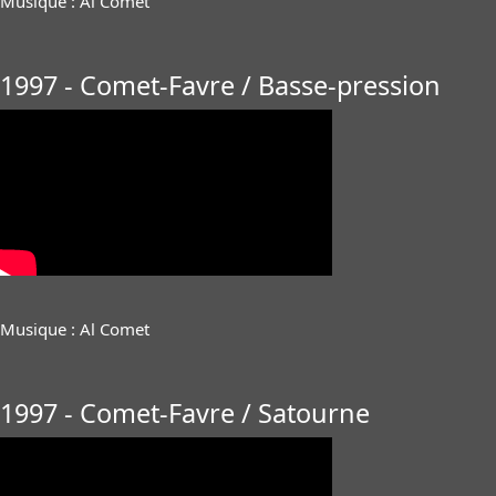
Musique : Al Comet
1997 - Comet-Favre / Basse-pression
Musique : Al Comet
1997 - Comet-Favre / Satourne