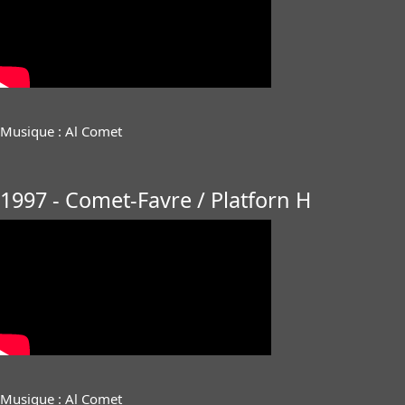
Musique : Al Comet
1997 - Comet-Favre / Platforn H
Musique : Al Comet