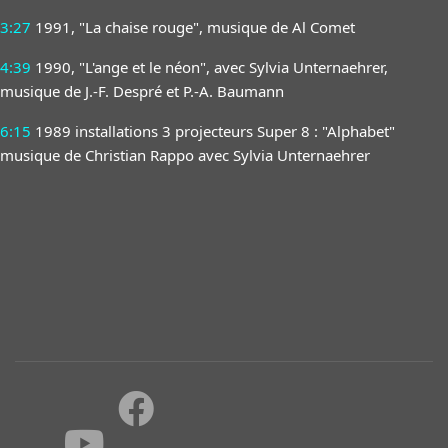
3:27
1991, "La chaise rouge", musique de Al Comet
4:39
1990, "L'ange et le néon", avec Sylvia Unternaehrer,
musique de J.-F. Despré et P.-A. Baumann
6:15
1989 installations 3 projecteurs Super 8 : "Alphabet"
musique de Christian Rappo avec Sylvia Unternaehrer