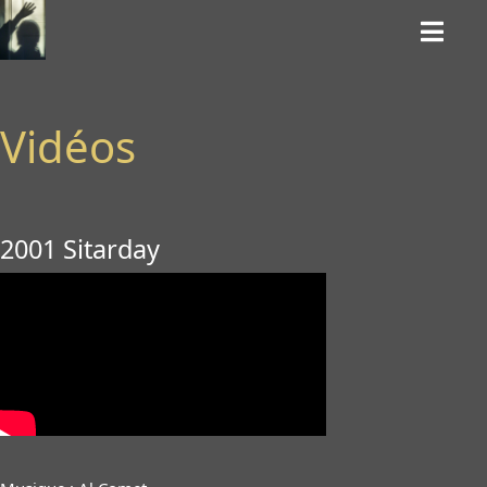
Vidéos
2001 Sitarday